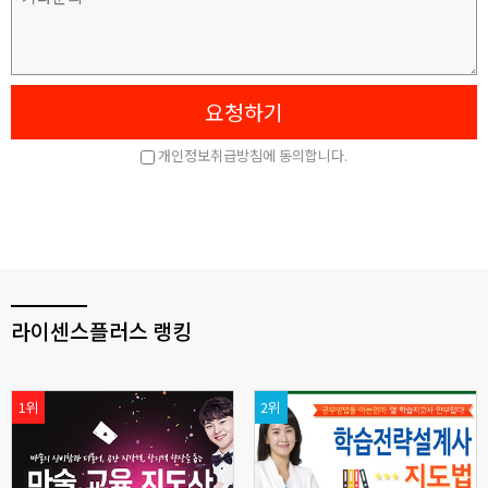
라이센스플러스 랭킹
1위
2위