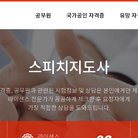
공무원
국가공인 자격증
유망 
스피치지도사
격증, 공무원과 관련된 시험정보 및 상담은 본인에게만 
라이센스 전문가가 꼼꼼하게 체크한 후 요청자에게
가장 적합한 상담을 도와드립니다.
라이센스