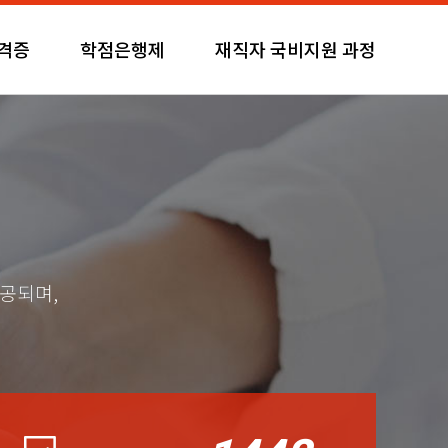
자격증
학점은행제
재직자 국비지원 과정
제공되며,