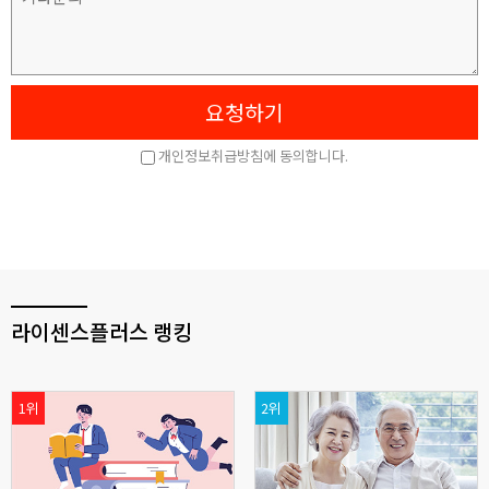
라이센스플러스 랭킹
1위
2위